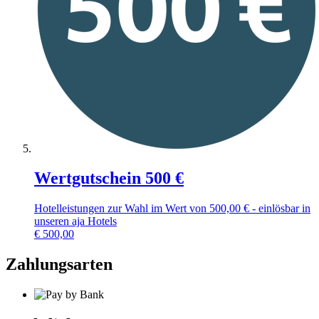
Wertgutschein 500 €
Hotelleistungen zur Wahl im Wert von 500,00 € - einlösbar in
unseren aja Hotels
€
500,00
Zahlungsarten