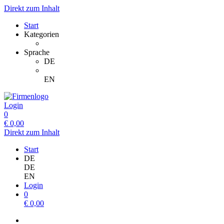
Direkt zum Inhalt
Start
Kategorien
Sprache
DE
EN
Login
0
€
0,00
Direkt zum Inhalt
Start
DE
DE
EN
Login
0
€
0,00